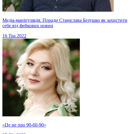
Медіа-маніпуляція. Поради Станіслава Безушко як захистити
себе від фейкових новин
16 Тра 2022
«Це не про 90-60-90»