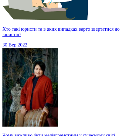
Хто такі юристи та в яких випадках варто звертатися до
юристів?
30 Вер 2022
Чому важливо бути медіаграмотним у сучасному світі