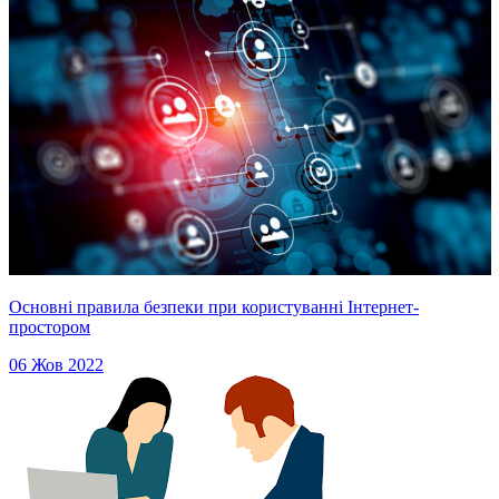
Основні правила безпеки при користуванні Інтернет-
простором
06 Жов 2022