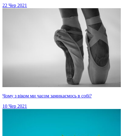
22 Чер 2021
Чому з віком ми часом замикаємось в собі?
10 Чер 2021