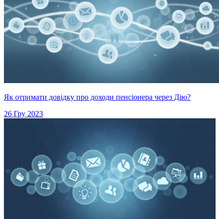
Як отримати довідку про доходи пенсіонера через Дію?
26 Гру 2023