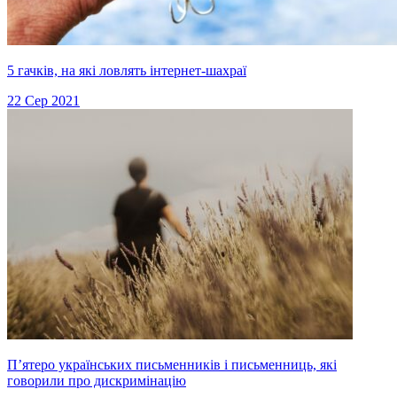
5 гачків, на які ловлять інтернет-шахраї
22 Сер 2021
П’ятеро українських письменників і письменниць, які
говорили про дискримінацію