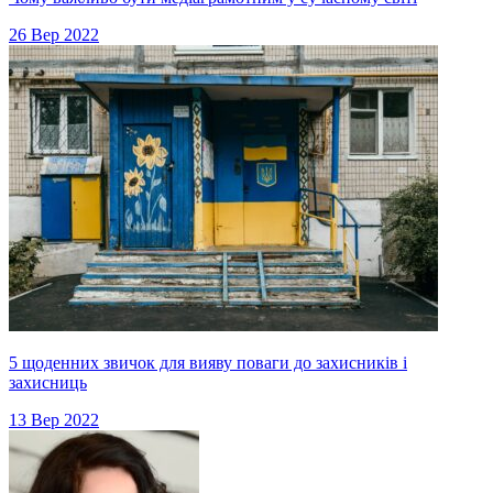
26 Вер 2022
5 щоденних звичок для вияву поваги до захисників і
захисниць
13 Вер 2022