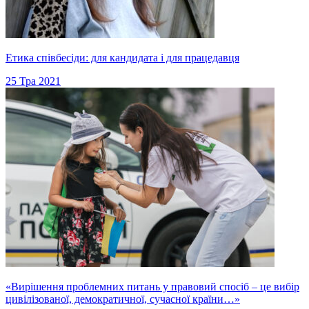
Етика співбесіди: для кандидата і для працедавця
25 Тра 2021
«Вирішення проблемних питань у правовий спосіб – це вибір
цивілізованої, демократичної, сучасної країни…»