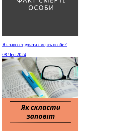
Як зареєструвати смерть особи?
08 Чер 2024