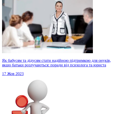
Як бабусям та дідусям стати надійною підтримкою для онуків,
якщо батьки розлучаються: поради від психолога та юриста
17 Жов 2023