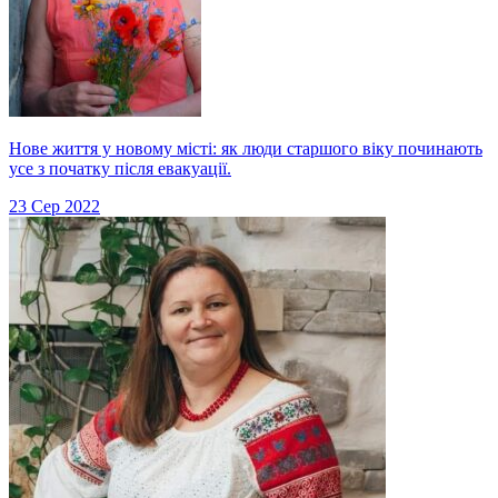
Нове життя у новому місті: як люди старшого віку починають
усе з початку після евакуації.
23 Сер 2022