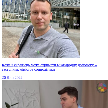
Кожен українець може отримати міжнародну допомогу –
заступник міністра соцполітики
26 Лип 2022