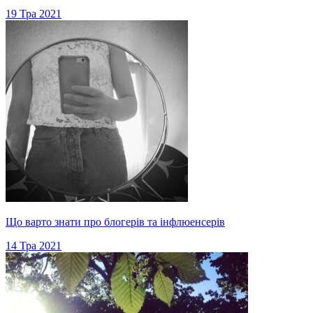
19 Тра 2021
Що варто знати про блогерів та інфлюенсерів
14 Тра 2021