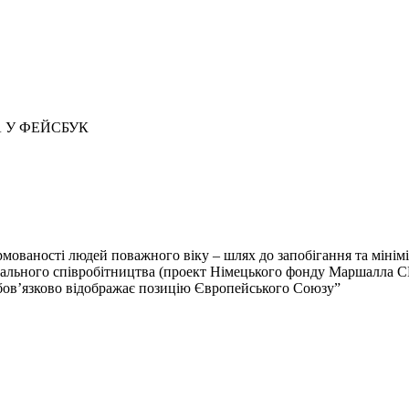
 У ФЕЙСБУК
ованості людей поважного віку – шлях до запобігання та мініміз
нального співробітництва (проект Німецького фонду Маршалла С
обов’язково відображає позицію Європейського Союзу”