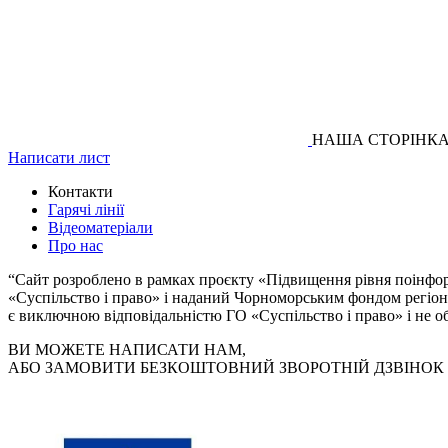
НАША СТОРІНКА
Написати лист
Контакти
Гарячі лінії
Відеоматеріали
Про нас
“Сайт розроблено в рамках проєкту «Підвищення рівня поінформ
«Суспільство і право» і наданий Чорноморським фондом регіо
є виключною відповідальністю ГО «Суспільство і право» і не 
ВИ МОЖЕТЕ НАПИСАТИ НАМ,
АБО ЗАМОВИТИ БЕЗКОШТОВНИЙ ЗВОРОТНІЙ ДЗВІНОК