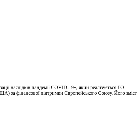
ації наслідків пандемії COVID-19», який реалізується ГО
ША) за фінансової підтримки Європейського Союзу. Його зміст